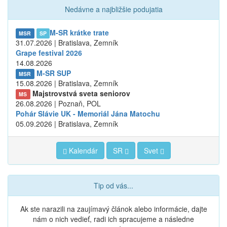
Nedávne a najbližšie podujatia
M-SR krátke trate
MSR
SP
31.07.2026 | Bratislava, Zemník
Grape festival 2026
14.08.2026
M-SR SUP
MSR
15.08.2026 | Bratislava, Zemník
Majstrovstvá sveta seniorov
MS
26.08.2026 | Poznaň, POL
Pohár Slávie UK - Memoriál Jána Matochu
05.09.2026 | Bratislava, Zemník
Kalendár
SR
Svet
Tip od vás...
Ak ste narazili na zaujímavý článok alebo informácie, dajte
nám o nich vedieť, radi ich spracujeme a následne