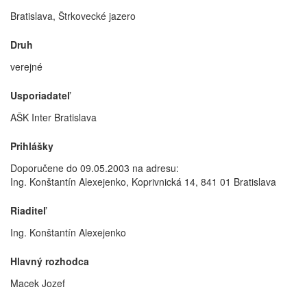
Bratislava, Štrkovecké jazero
Druh
verejné
Usporiadateľ
AŠK Inter Bratislava
Prihlášky
Doporučene do 09.05.2003 na adresu:
Ing. Konštantín Alexejenko, Koprivnická 14, 841 01 Bratislava
Riaditeľ
Ing. Konštantín Alexejenko
Hlavný rozhodca
Macek Jozef