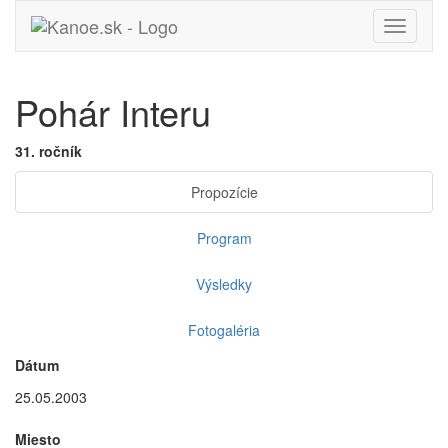
Toggle
navigati
Pohár Interu
31. ročník
Propozície
Program
Výsledky
Fotogaléria
Dátum
25.05.2003
Miesto