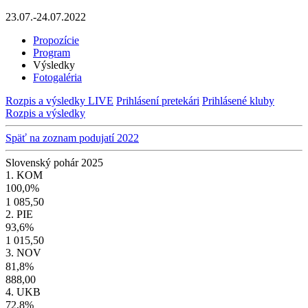
23.07.-24.07.2022
Propozície
Program
Výsledky
Fotogaléria
Rozpis a výsledky LIVE
Prihlásení pretekári
Prihlásené kluby
Rozpis a výsledky
Späť na zoznam podujatí 2022
Slovenský pohár 2025
1. KOM
100,0%
1 085,50
2. PIE
93,6%
1 015,50
3. NOV
81,8%
888,00
4. UKB
72,8%