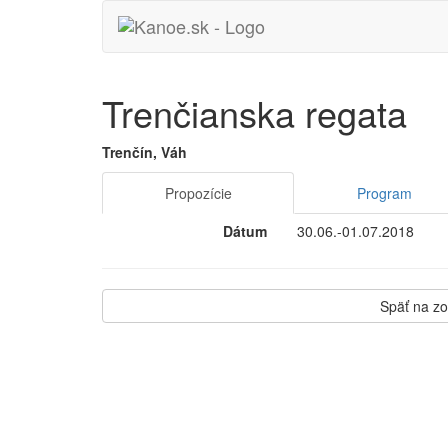
Trenčianska regata
Trenčín, Váh
Propozície
Program
Dátum
30.06.-01.07.2018
Späť na z