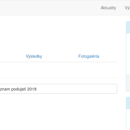
Aktuality
Vý
Výsledky
Fotogaléria
oznam podujatí 2018