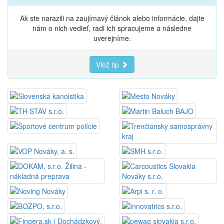
Ak ste narazili na zaujímavý článok alebo informácie, dajte
nám o nich vedieť, radi ich spracujeme a následne
uverejníme.
Vlož tip