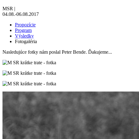
MSR
|
04.08.-06.08.2017
Propozície
Program
Výsledky
Fotogaléria
Nasledujúce fotky nám poslal Peter Bende. Ďakujeme...