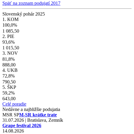
Späť na zoznam podujatí 2017
Slovenský pohár 2025
1. KOM
100,0%
1 085,50
2. PIE
93,6%
1 015,50
3. NOV
81,8%
888,00
4. UKB
72,8%
790,50
5. ŠKP
59,2%
643,00
Celé poradie
Nedávne a najbližšie podujatia
MSR
SP
M-SR krátke trate
31.07.2026 | Bratislava, Zemník
Grape festival 2026
14.08.2026