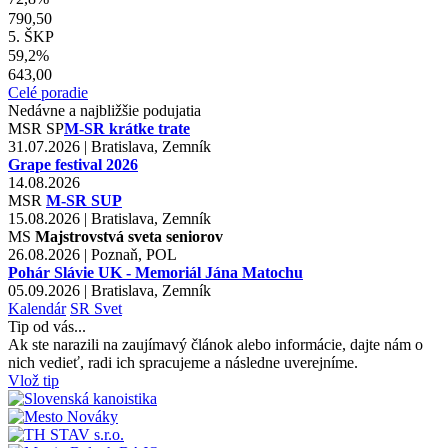
790,50
5. ŠKP
59,2%
643,00
Celé poradie
Nedávne a najbližšie podujatia
MSR
SP
M-SR krátke trate
31.07.2026 | Bratislava, Zemník
Grape festival 2026
14.08.2026
MSR
M-SR SUP
15.08.2026 | Bratislava, Zemník
MS
Majstrovstvá sveta seniorov
26.08.2026 | Poznaň, POL
Pohár Slávie UK - Memoriál Jána Matochu
05.09.2026 | Bratislava, Zemník
Kalendár
SR
Svet
Tip od vás...
Ak ste narazili na zaujímavý článok alebo informácie, dajte nám o
nich vedieť, radi ich spracujeme a následne uverejníme.
Vlož tip