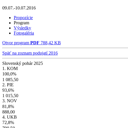
09.07.-10.07.2016
Propozície
Program
Výsledky
Fotogaléria
Otvor program
PDF
788,42 KB
Späť na zoznam podujatí 2016
Slovenský pohár 2025
1. KOM
100,0%
1 085,50
2. PIE
93,6%
1 015,50
3. NOV
81,8%
888,00
4. UKB
72,8%