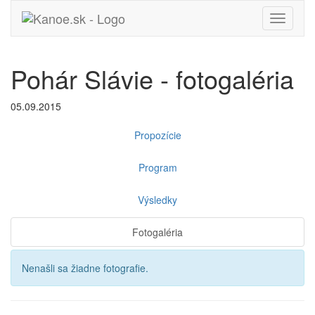
Toggle
navigati
Pohár Slávie - fotogaléria
05.09.2015
Propozície
Program
Výsledky
Fotogaléria
Nenašli sa žiadne fotografie.