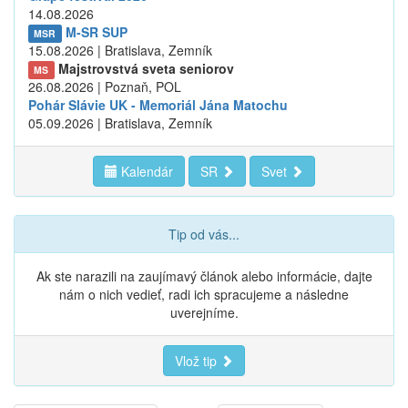
14.08.2026
M-SR SUP
MSR
15.08.2026 | Bratislava, Zemník
Majstrovstvá sveta seniorov
MS
26.08.2026 | Poznaň, POL
Pohár Slávie UK - Memoriál Jána Matochu
05.09.2026 | Bratislava, Zemník
Kalendár
SR
Svet
Tip od vás...
Ak ste narazili na zaujímavý článok alebo informácie, dajte
nám o nich vedieť, radi ich spracujeme a následne
uverejníme.
Vlož tip