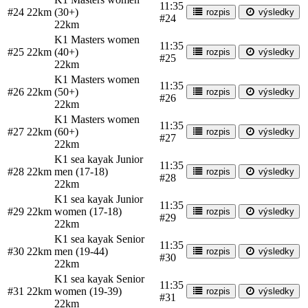
11:35
#24
22km
(30+)
rozpis
výsledky
#24
22km
K1 Masters women
11:35
#25
22km
(40+)
rozpis
výsledky
#25
22km
K1 Masters women
11:35
#26
22km
(50+)
rozpis
výsledky
#26
22km
K1 Masters women
11:35
#27
22km
(60+)
rozpis
výsledky
#27
22km
K1 sea kayak Junior
11:35
#28
22km
men (17-18)
rozpis
výsledky
#28
22km
K1 sea kayak Junior
11:35
#29
22km
women (17-18)
rozpis
výsledky
#29
22km
K1 sea kayak Senior
11:35
#30
22km
men (19-44)
rozpis
výsledky
#30
22km
K1 sea kayak Senior
11:35
#31
22km
women (19-39)
rozpis
výsledky
#31
22km