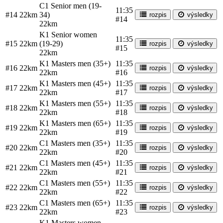
C1 Senior men (19-
11:35
#14
22km
34)
rozpis
výsledky
#14
22km
K1 Senior women
11:35
#15
22km
(19-29)
rozpis
výsledky
#15
22km
K1 Masters men (35+)
11:35
#16
22km
rozpis
výsledky
22km
#16
K1 Masters men (45+)
11:35
#17
22km
rozpis
výsledky
22km
#17
K1 Masters men (55+)
11:35
#18
22km
rozpis
výsledky
22km
#18
K1 Masters men (65+)
11:35
#19
22km
rozpis
výsledky
22km
#19
C1 Masters men (35+)
11:35
#20
22km
rozpis
výsledky
22km
#20
C1 Masters men (45+)
11:35
#21
22km
rozpis
výsledky
22km
#21
C1 Masters men (55+)
11:35
#22
22km
rozpis
výsledky
22km
#22
C1 Masters men (65+)
11:35
#23
22km
rozpis
výsledky
22km
#23
K1 Masters women