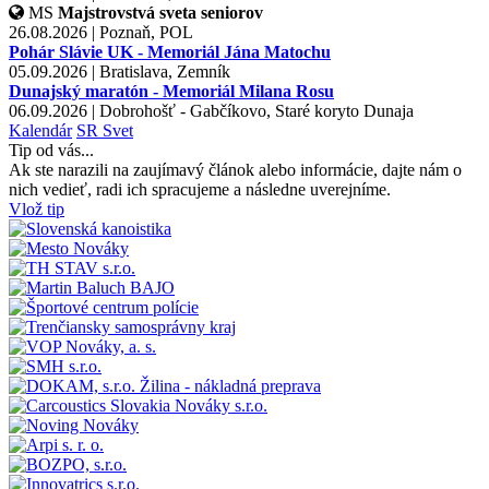
MS
Majstrovstvá sveta seniorov
26.08.2026 | Poznaň, POL
Pohár Slávie UK - Memoriál Jána Matochu
05.09.2026 | Bratislava, Zemník
Dunajský maratón - Memoriál Milana Rosu
06.09.2026 | Dobrohošť - Gabčíkovo, Staré koryto Dunaja
Kalendár
SR
Svet
Tip od vás...
Ak ste narazili na zaujímavý článok alebo informácie, dajte nám o
nich vedieť, radi ich spracujeme a následne uverejníme.
Vlož tip