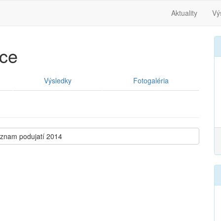
Aktuality
Vý
ce
Výsledky
Fotogaléria
oznam podujatí 2014