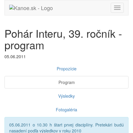
Toggle
navigati
Pohár Interu, 39. ročník -
program
05.06.2011
Propozície
Program
Výsledky
Fotogaléria
05.06.2011 o 10.30 h štart prvej disciplíny. Pretekári budú
nasadení podľa výsledkov v roku 2010