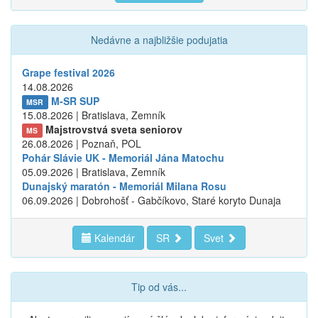
Nedávne a najbližšie podujatia
Grape festival 2026
14.08.2026
M-SR SUP
MSR
15.08.2026 | Bratislava, Zemník
Majstrovstvá sveta seniorov
MS
26.08.2026 | Poznaň, POL
Pohár Slávie UK - Memoriál Jána Matochu
05.09.2026 | Bratislava, Zemník
Dunajský maratón - Memoriál Milana Rosu
06.09.2026 | Dobrohošť - Gabčíkovo, Staré koryto Dunaja
Kalendár
SR
Svet
Tip od vás...