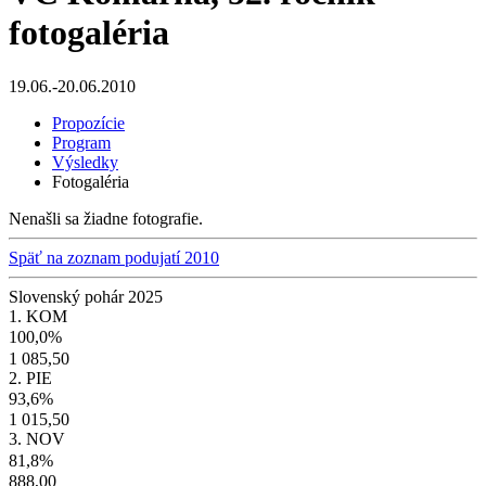
fotogaléria
19.06.-20.06.2010
Propozície
Program
Výsledky
Fotogaléria
Nenašli sa žiadne fotografie.
Späť na zoznam podujatí 2010
Slovenský pohár 2025
1. KOM
100,0%
1 085,50
2. PIE
93,6%
1 015,50
3. NOV
81,8%
888,00