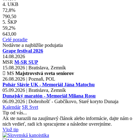
4. UKB
72,8%
790,50
5. ŠKP
59,2%
643,00
Celé poradie
Nedávne a najbližšie podujatia
Grape festival 2026
14.08.2026
MSR
M-SR SUP
15.08.2026 | Bratislava, Zemník
MS
Majstrovstvá sveta seniorov
26.08.2026 | Poznaň, POL
Pohár Slávie UK - Memoriál Jána Matochu
05.09.2026 | Bratislava, Zemník
Dunajský maratón - Memoriál Milana Rosu
06.09.2026 | Dobrohošť - Gabčíkovo, Staré koryto Dunaja
Kalendár
SR
Svet
Tip od vás...
Ak ste narazili na zaujímavý článok alebo informácie, dajte nám o
nich vedieť, radi ich spracujeme a následne uverejníme.
Vlož tip