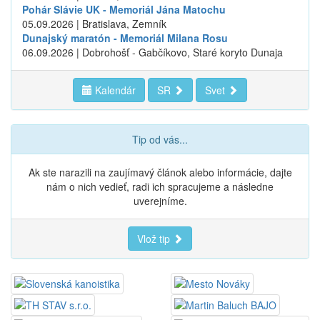
Pohár Slávie UK - Memoriál Jána Matochu
05.09.2026 | Bratislava, Zemník
Dunajský maratón - Memoriál Milana Rosu
06.09.2026 | Dobrohošť - Gabčíkovo, Staré koryto Dunaja
Kalendár
SR
Svet
Tip od vás...
Ak ste narazili na zaujímavý článok alebo informácie, dajte
nám o nich vedieť, radi ich spracujeme a následne
uverejníme.
Vlož tip