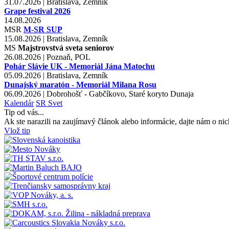
31.07.2026 | Bratislava, Zemník
Grape festival 2026
14.08.2026
MSR
M-SR SUP
15.08.2026 | Bratislava, Zemník
MS
Majstrovstvá sveta seniorov
26.08.2026 | Poznaň, POL
Pohár Slávie UK - Memoriál Jána Matochu
05.09.2026 | Bratislava, Zemník
Dunajský maratón - Memoriál Milana Rosu
06.09.2026 | Dobrohošť - Gabčíkovo, Staré koryto Dunaja
Kalendár
SR
Svet
Tip od vás...
Ak ste narazili na zaujímavý článok alebo informácie, dajte nám o nic
Vlož tip