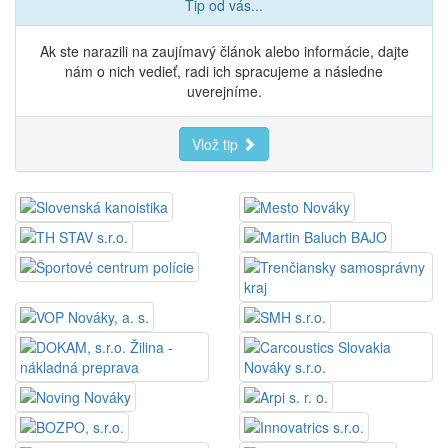
Tip od vás...
Ak ste narazili na zaujímavý článok alebo informácie, dajte
nám o nich vedieť, radi ich spracujeme a následne
uverejníme.
Vlož tip