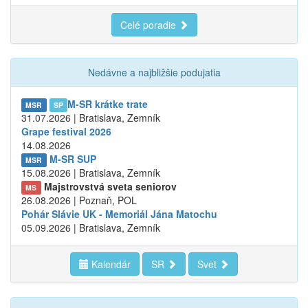
Celé poradie
Nedávne a najbližšie podujatia
M-SR krátke trate
MSR
SP
31.07.2026 | Bratislava, Zemník
Grape festival 2026
14.08.2026
M-SR SUP
MSR
15.08.2026 | Bratislava, Zemník
Majstrovstvá sveta seniorov
MS
26.08.2026 | Poznaň, POL
Pohár Slávie UK - Memoriál Jána Matochu
05.09.2026 | Bratislava, Zemník
Kalendár
SR
Svet