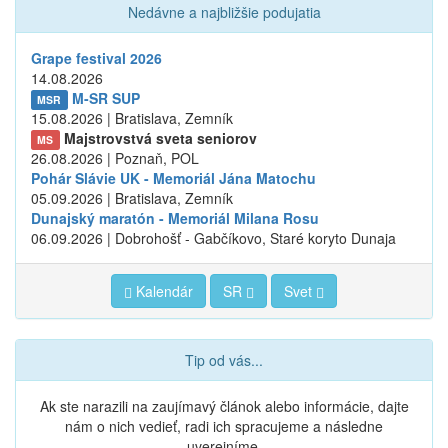
Nedávne a najbližšie podujatia
Grape festival 2026
14.08.2026
M-SR SUP
MSR
15.08.2026 | Bratislava, Zemník
Majstrovstvá sveta seniorov
MS
26.08.2026 | Poznaň, POL
Pohár Slávie UK - Memoriál Jána Matochu
05.09.2026 | Bratislava, Zemník
Dunajský maratón - Memoriál Milana Rosu
06.09.2026 | Dobrohošť - Gabčíkovo, Staré koryto Dunaja
Kalendár
SR
Svet
Tip od vás...
Ak ste narazili na zaujímavý článok alebo informácie, dajte
nám o nich vedieť, radi ich spracujeme a následne
uverejníme.