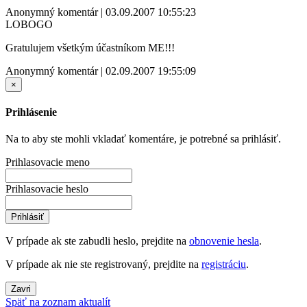
Anonymný komentár | 03.09.2007 10:55:23
LOBOGO
Gratulujem všetkým účastníkom ME!!!
Anonymný komentár | 02.09.2007 19:55:09
×
Prihlásenie
Na to aby ste mohli vkladať komentáre, je potrebné sa prihlásiť.
Prihlasovacie meno
Prihlasovacie heslo
Prihlásiť
V prípade ak ste zabudli heslo, prejdite na
obnovenie hesla
.
V prípade ak nie ste registrovaný, prejdite na
registráciu
.
Zavri
Späť na zoznam aktualít