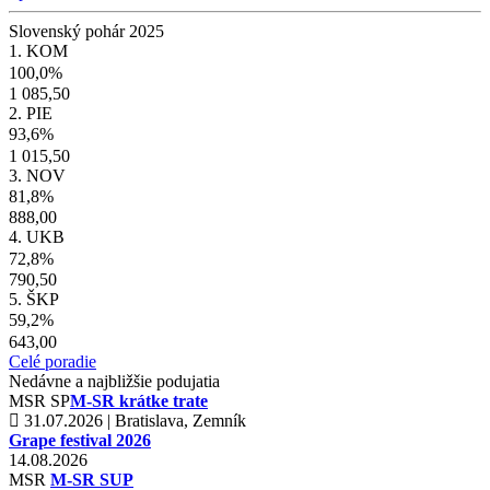
Slovenský pohár 2025
1. KOM
100,0%
1 085,50
2. PIE
93,6%
1 015,50
3. NOV
81,8%
888,00
4. UKB
72,8%
790,50
5. ŠKP
59,2%
643,00
Celé poradie
Nedávne a najbližšie podujatia
MSR
SP
M-SR krátke trate
31.07.2026 | Bratislava, Zemník
Grape festival 2026
14.08.2026
MSR
M-SR SUP