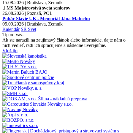
15.08.2026 | Bratislava, Zemník
MS
Majstrovstvá sveta seniorov
26.08.2026 | Poznaň, POL
Pohár Slávie UK - Memoriál Jána Matochu
05.09.2026 | Bratislava, Zemník
Kalendár
SR
Svet
Tip od vás...
Ak ste narazili na zaujímavý článok alebo informácie, dajte nám o
nich vedieť, radi ich spracujeme a následne uverejníme.
Vlož tip