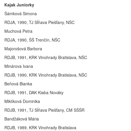
Kajak Juniorky
Šámková Simona
RDJA, 1990, TJ Sĺňava Piešťany, NŠC
Muchová Petra
RDJA, 1990, ŠŠ Trenčín, NŠC
Majorošová Barbora
RDJB, 1991, KRK Vinohrady Bratislava, NŠC
Minárova Ivana
RDJB, 1990, KRK Vinohrady Bratislava, NŠC
Beňová Bianka
RDJB, 1991, DAK Kiaba Nováky
Miklíková Dominika
RDJB, 1991, TJ Sĺňava Piešťany, CM SŠŠR
Bandžáková Mária
RDJB, 1989, KRK Vinohrady Bratislava