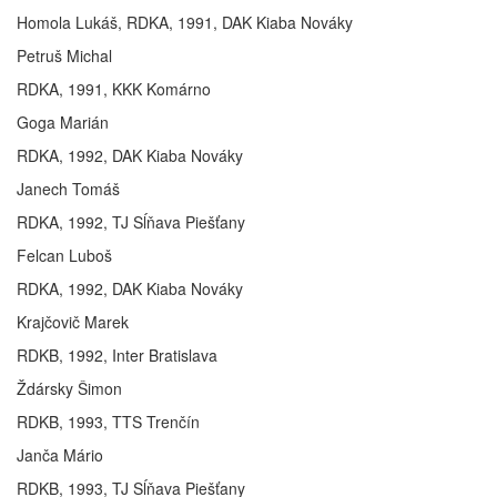
Homola Lukáš, RDKA, 1991, DAK Kiaba Nováky
Petruš Michal
RDKA, 1991, KKK Komárno
Goga Marián
RDKA, 1992, DAK Kiaba Nováky
Janech Tomáš
RDKA, 1992, TJ Sĺňava Piešťany
Felcan Luboš
RDKA, 1992, DAK Kiaba Nováky
Krajčovič Marek
RDKB, 1992, Inter Bratislava
Ždársky Šimon
RDKB, 1993, TTS Trenčín
Janča Mário
RDKB, 1993, TJ Sĺňava Piešťany