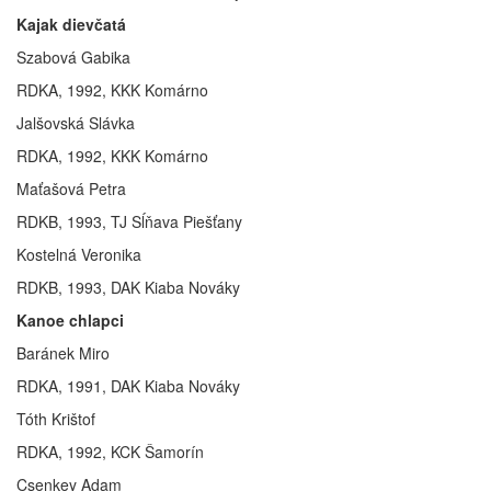
Kajak dievčatá
Szabová Gabika
RDKA, 1992, KKK Komárno
Jalšovská Slávka
RDKA, 1992, KKK Komárno
Maťašová Petra
RDKB, 1993, TJ Sĺňava Piešťany
Kostelná Veronika
RDKB, 1993, DAK Kiaba Nováky
Kanoe chlapci
Baránek Miro
RDKA, 1991, DAK Kiaba Nováky
Tóth Krištof
RDKA, 1992, KCK Šamorín
Csenkey Adam