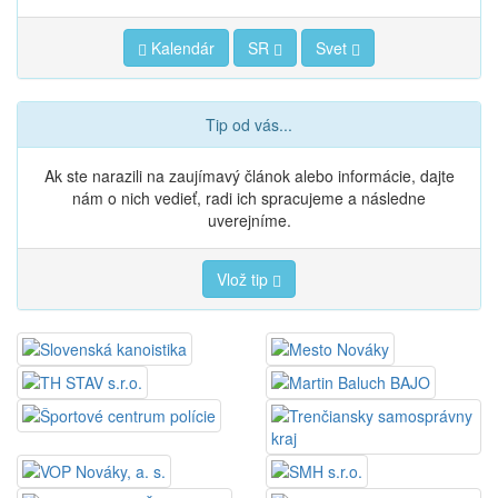
Kalendár
SR
Svet
Tip od vás...
Ak ste narazili na zaujímavý článok alebo informácie, dajte
nám o nich vedieť, radi ich spracujeme a následne
uverejníme.
Vlož tip