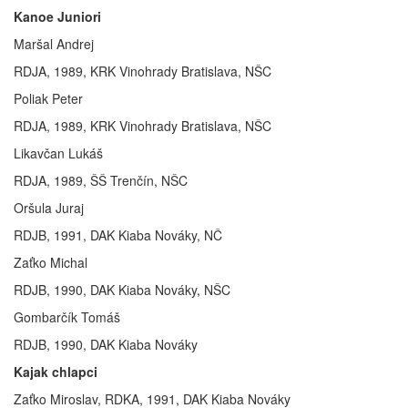
Kanoe Juniori
Maršal Andrej
RDJA, 1989, KRK Vinohrady Bratislava, NŠC
Poliak Peter
RDJA, 1989, KRK Vinohrady Bratislava, NŠC
Likavčan Lukáš
RDJA, 1989, ŠŠ Trenčín, NŠC
Oršula Juraj
RDJB, 1991, DAK Kiaba Nováky, NČ
Zaťko Michal
RDJB, 1990, DAK Kiaba Nováky, NŠC
Gombarčík Tomáš
RDJB, 1990, DAK Kiaba Nováky
Kajak chlapci
Zaťko Miroslav, RDKA, 1991, DAK Kiaba Nováky