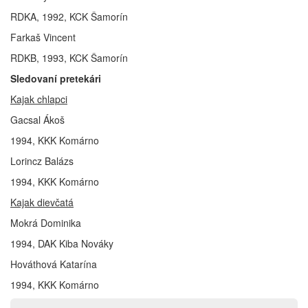
RDKA, 1992, KCK Šamorín
Farkaš Vincent
RDKB, 1993, KCK Šamorín
Sledovaní pretekári
Kajak chlapci
Gacsal Ákoš
1994, KKK Komárno
Lorincz Balázs
1994, KKK Komárno
Kajak dievčatá
Mokrá Dominika
1994, DAK Kiba Nováky
Hováthová Katarína
1994, KKK Komárno