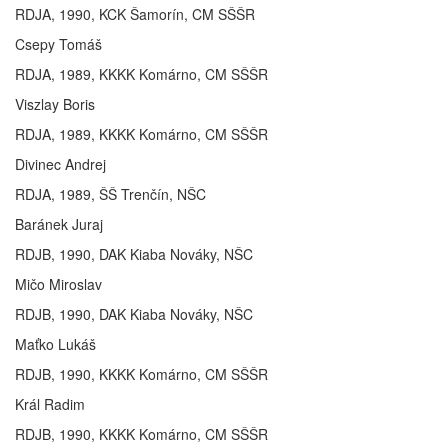
RDJA, 1990, KCK Šamorín, CM SŠŠR
Csepy Tomáš
RDJA, 1989, KKKK Komárno, CM SŠŠR
Viszlay Boris
RDJA, 1989, KKKK Komárno, CM SŠŠR
Divinec Andrej
RDJA, 1989, ŠŠ Trenčín, NŠC
Baránek Juraj
RDJB, 1990, DAK Kiaba Nováky, NŠC
Mičo Miroslav
RDJB, 1990, DAK Kiaba Nováky, NŠC
Maťko Lukáš
RDJB, 1990, KKKK Komárno, CM SŠŠR
Král Radim
RDJB, 1990, KKKK Komárno, CM SŠŠR