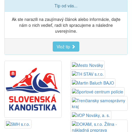
Tip od vás...
Ak ste narazili na zaujímavý článok alebo informácie, dajte
nám o nich vedieť, radi ich spracujeme a následne
uverejníme.
Vlož tip