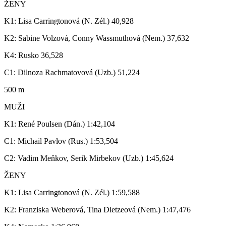
ŽENY
K1: Lisa Carringtonová (N. Zél.) 40,928
K2: Sabine Volzová, Conny Wassmuthová (Nem.) 37,632
K4: Rusko 36,528
C1: Dilnoza Rachmatovová (Uzb.) 51,224
500 m
MUŽI
K1: René Poulsen (Dán.) 1:42,104
C1: Michail Pavlov (Rus.) 1:53,504
C2: Vadim Meňkov, Serik Mirbekov (Uzb.) 1:45,624
ŽENY
K1: Lisa Carringtonová (N. Zél.) 1:59,588
K2: Franziska Weberová, Tina Dietzeová (Nem.) 1:47,476