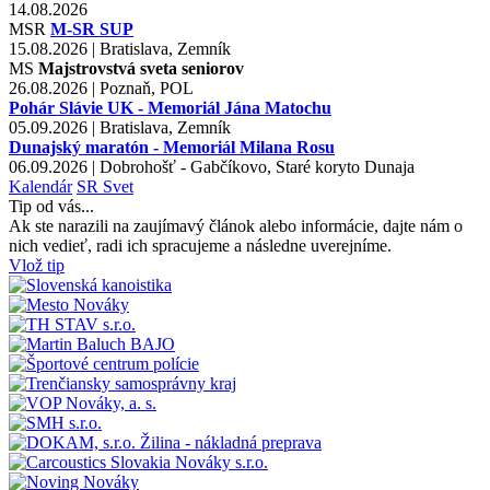
14.08.2026
MSR
M-SR SUP
15.08.2026 | Bratislava, Zemník
MS
Majstrovstvá sveta seniorov
26.08.2026 | Poznaň, POL
Pohár Slávie UK - Memoriál Jána Matochu
05.09.2026 | Bratislava, Zemník
Dunajský maratón - Memoriál Milana Rosu
06.09.2026 | Dobrohošť - Gabčíkovo, Staré koryto Dunaja
Kalendár
SR
Svet
Tip od vás...
Ak ste narazili na zaujímavý článok alebo informácie, dajte nám o
nich vedieť, radi ich spracujeme a následne uverejníme.
Vlož tip