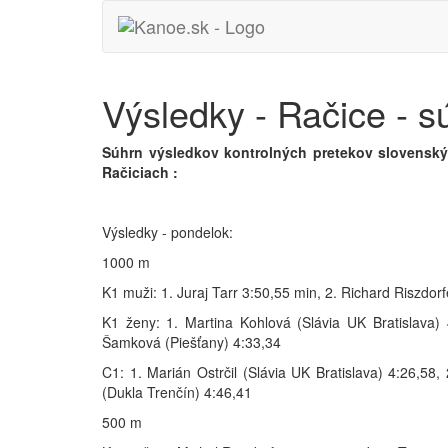
Výsledky - Račice - s
Súhrn výsledkov kontrolných pretekov slovenský
Račiciach :
Výsledky - pondelok:
1000 m
K1 muži: 1. Juraj Tarr 3:50,55 min, 2. Richard Riszdorf
K1 ženy: 1. Martina Kohlová (Slávia UK Bratislava
Šamková (Piešťany) 4:33,34
C1: 1. Marián Ostrčil (Slávia UK Bratislava) 4:26,58,
(Dukla Trenčín) 4:46,41
500 m