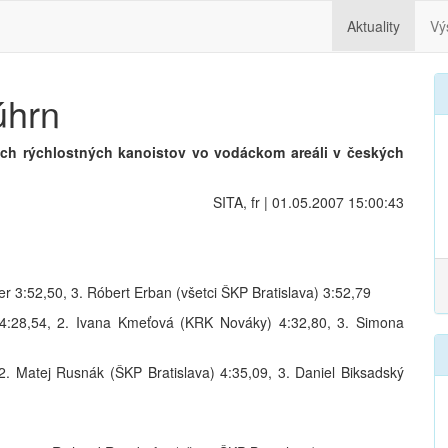
Aktuality
Vý
úhrn
ch rýchlostných kanoistov vo vodáckom areáli v českých
SITA, fr | 01.05.2007 15:00:43
er 3:52,50, 3. Róbert Erban (všetci ŠKP Bratislava) 3:52,79
) 4:28,54, 2. Ivana Kmeťová (KRK Nováky) 4:32,80, 3. Simona
 2. Matej Rusnák (ŠKP Bratislava) 4:35,09, 3. Daniel Biksadský