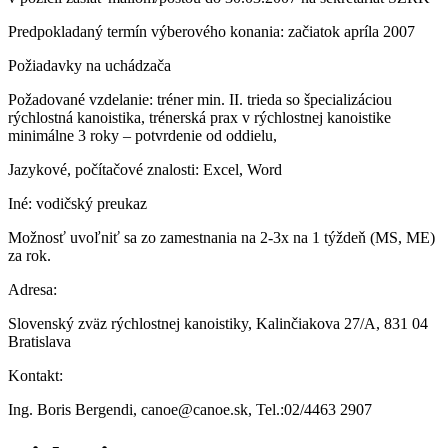
Predpokladaný termín výberového konania: začiatok apríla 2007
Požiadavky na uchádzača
Požadované vzdelanie: tréner min. II. trieda so špecializáciou
rýchlostná kanoistika, trénerská prax v rýchlostnej kanoistike
minimálne 3 roky – potvrdenie od oddielu,
Jazykové, počítačové znalosti: Excel, Word
Iné: vodičský preukaz
Možnosť uvoľniť sa zo zamestnania na 2-3x na 1 týždeň (MS, ME)
za rok.
Adresa:
Slovenský zväz rýchlostnej kanoistiky, Kalinčiakova 27/A, 831 04
Bratislava
Kontakt:
Ing. Boris Bergendi, canoe@canoe.sk, Tel.:02/4463 2907