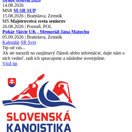
14.08.2026
MSR
M-SR SUP
15.08.2026 | Bratislava, Zemník
MS
Majstrovstvá sveta seniorov
26.08.2026 | Poznaň, POL
Pohár Slávie UK - Memoriál Jána Matochu
05.09.2026 | Bratislava, Zemník
Kalendár
SR
Svet
Tip od vás...
Ak ste narazili na zaujímavý článok alebo informácie, dajte nám o
nich vedieť, radi ich spracujeme a následne uverejníme.
Vlož tip