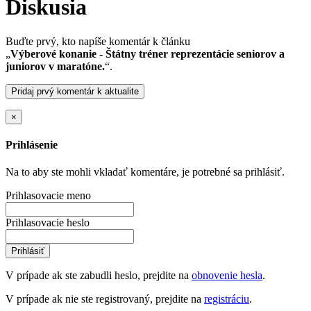
Diskusia
Buďte prvý, kto napíše komentár k článku
„
Výberové konanie - Štátny tréner reprezentácie seniorov a
juniorov v maratóne.
“.
Pridaj prvý komentár k aktualite
×
Prihlásenie
Na to aby ste mohli vkladať komentáre, je potrebné sa prihlásiť.
Prihlasovacie meno
Prihlasovacie heslo
Prihlásiť
V prípade ak ste zabudli heslo, prejdite na
obnovenie hesla
.
V prípade ak nie ste registrovaný, prejdite na
registráciu
.