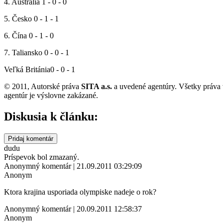
4. Austrália 1 - 0 - 0
5. Česko 0 - 1 - 1
6. Čína 0 - 1 - 0
7. Taliansko 0 - 0 - 1
Veľká Británia0 - 0 - 1
© 2011, Autorské práva
SITA a.s.
a uvedené agentúry. Všetky práva 
agentúr je výslovne zakázané.
Diskusia k článku:
Pridaj komentár
dudu
Príspevok bol zmazaný.
Anonymný komentár | 21.09.2011 03:29:09
Anonym
Ktora krajina usporiada olympiske nadeje o rok?
Anonymný komentár | 20.09.2011 12:58:37
Anonym