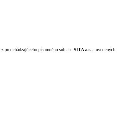
 bez predchádzajúceho písomného súhlasu
SITA a.s.
a uvedených