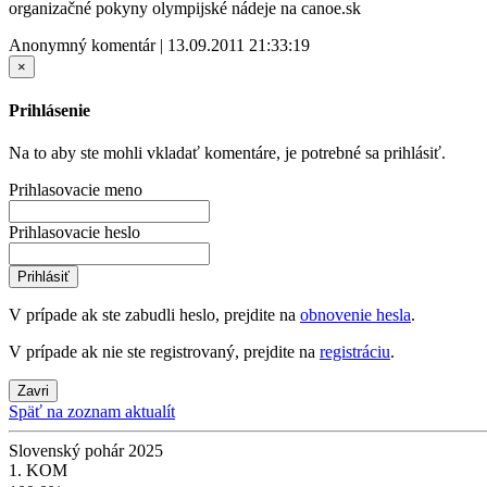
organizačné pokyny olympijské nádeje na canoe.sk
Anonymný komentár | 13.09.2011 21:33:19
×
Prihlásenie
Na to aby ste mohli vkladať komentáre, je potrebné sa prihlásiť.
Prihlasovacie meno
Prihlasovacie heslo
Prihlásiť
V prípade ak ste zabudli heslo, prejdite na
obnovenie hesla
.
V prípade ak nie ste registrovaný, prejdite na
registráciu
.
Zavri
Späť na zoznam aktualít
Slovenský pohár 2025
1. KOM