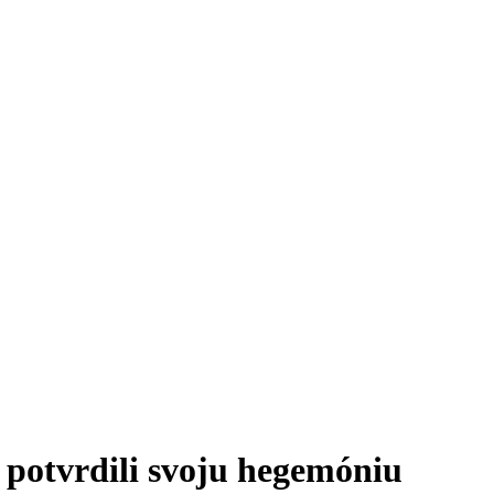
tvrdili svoju hegemóniu