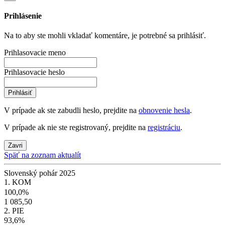
Prihlásenie
Na to aby ste mohli vkladať komentáre, je potrebné sa prihlásiť.
Prihlasovacie meno
Prihlasovacie heslo
Prihlásiť
V prípade ak ste zabudli heslo, prejdite na
obnovenie hesla
.
V prípade ak nie ste registrovaný, prejdite na
registráciu
.
Zavri
Späť na zoznam aktualít
Slovenský pohár 2025
1. KOM
100,0%
1 085,50
2. PIE
93,6%