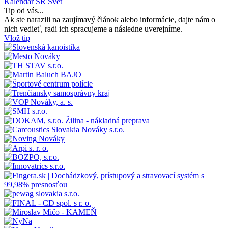
Kalendár
SR
Svet
Tip od vás...
Ak ste narazili na zaujímavý článok alebo informácie, dajte nám o
nich vedieť, radi ich spracujeme a následne uverejníme.
Vlož tip