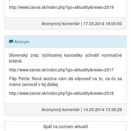
http://www.canoe.sk/index.php?go=aktuality&news=2519
Anonymný komentár | 17.03.2014 18:00:50
Anonym
Slovenský zväz rýchlostnej kanoistiky schválil nominačné
kritériá
http://www.canoe.sk/index.php?go=aktuality&news=2517
Filip Petrla: Nová sezóna nám dá odpoveď na to, na čo sa
máme zamerať v tej ďalšej
http://www.canoe.sk/index.php?go=aktuality&news=2518
Anonymný komentár | 14.03.2014 13:36:29
Späť na zoznam aktualít