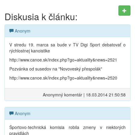
Diskusia k článku:
Anonym
V stredu 19. marca sa bude v TV Digi Sport debatovať o
rýchlostnej kanoistike
http://www.canoe.sk/index.php?go=aktuality&news=2521
Pozvánka od susedov na "Novoveský přespolák"
http://www.canoe.sk/index.php?go=aktuality&news=2520
Anonymný komentár | 18.03.2014 21:50:58
Anonym
Športovo-technická komisia robila zmeny v niektorých
pravidlách