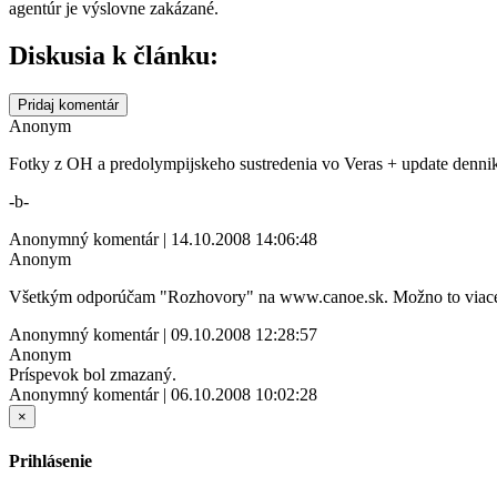
agentúr je výslovne zakázané.
Diskusia k článku:
Pridaj komentár
Anonym
Fotky z OH a predolympijskeho sustredenia vo Veras + update den
-b-
Anonymný komentár | 14.10.2008 14:06:48
Anonym
Všetkým odporúčam "Rozhovory" na www.canoe.sk. Možno to viacerým o
Anonymný komentár | 09.10.2008 12:28:57
Anonym
Príspevok bol zmazaný.
Anonymný komentár | 06.10.2008 10:02:28
×
Prihlásenie