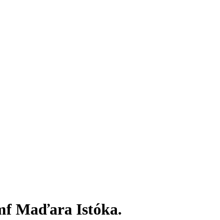
mf Maďara Istóka.