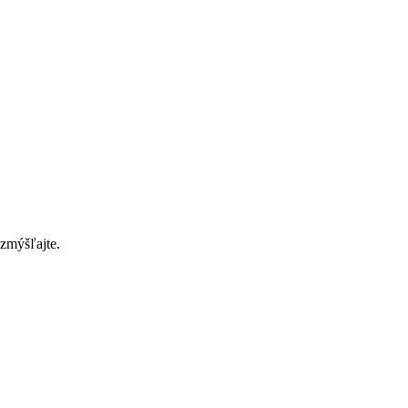
zmýšľajte.