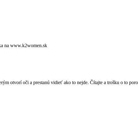
nika na www.k2women.sk
tvorí oči a prestanú vidieť ako to nejde. Čítajte a trošku o to poro