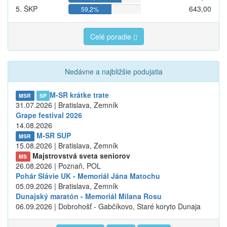
5. ŠKP
643,00
59,2%
Celé poradie
Nedávne a najbližšie podujatia
M-SR krátke trate
MSR
SP
31.07.2026 | Bratislava, Zemník
Grape festival 2026
14.08.2026
M-SR SUP
MSR
15.08.2026 | Bratislava, Zemník
Majstrovstvá sveta seniorov
MS
26.08.2026 | Poznaň, POL
Pohár Slávie UK - Memoriál Jána Matochu
05.09.2026 | Bratislava, Zemník
Dunajský maratón - Memoriál Milana Rosu
06.09.2026 | Dobrohošť - Gabčíkovo, Staré koryto Dunaja