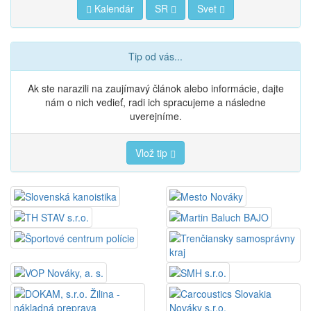
Kalendár
SR
Svet
Tip od vás...
Ak ste narazili na zaujímavý článok alebo informácie, dajte
nám o nich vedieť, radi ich spracujeme a následne
uverejníme.
Vlož tip