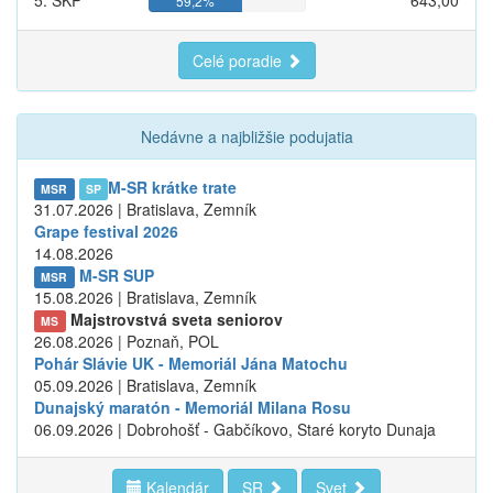
59,2%
Celé poradie
Nedávne a najbližšie podujatia
M-SR krátke trate
MSR
SP
31.07.2026 | Bratislava, Zemník
Grape festival 2026
14.08.2026
M-SR SUP
MSR
15.08.2026 | Bratislava, Zemník
Majstrovstvá sveta seniorov
MS
26.08.2026 | Poznaň, POL
Pohár Slávie UK - Memoriál Jána Matochu
05.09.2026 | Bratislava, Zemník
Dunajský maratón - Memoriál Milana Rosu
06.09.2026 | Dobrohošť - Gabčíkovo, Staré koryto Dunaja
Kalendár
SR
Svet