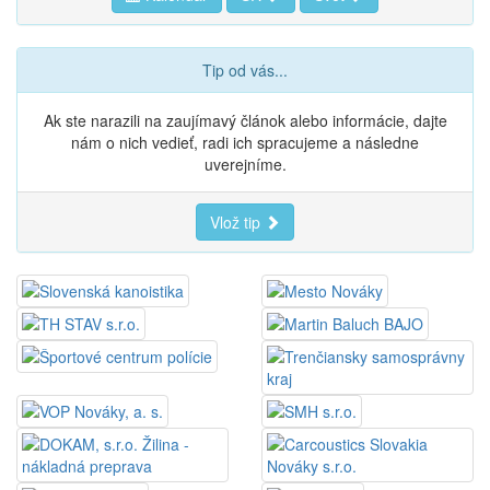
Tip od vás...
Ak ste narazili na zaujímavý článok alebo informácie, dajte
nám o nich vedieť, radi ich spracujeme a následne
uverejníme.
Vlož tip