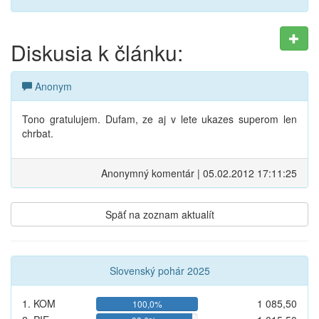
Diskusia k článku:
Anonym
Tono gratulujem. Dufam, ze aj v lete ukazes superom len
chrbat.
Anonymný komentár | 05.02.2012 17:11:25
Späť na zoznam aktualít
Slovenský pohár 2025
1. KOM
1 085,50
100,0%