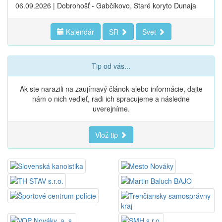
06.09.2026 | Dobrohošť - Gabčíkovo, Staré koryto Dunaja
Kalendár
SR
Svet
Tip od vás...
Ak ste narazili na zaujímavý článok alebo informácie, dajte
nám o nich vedieť, radi ich spracujeme a následne
uverejníme.
Vlož tip