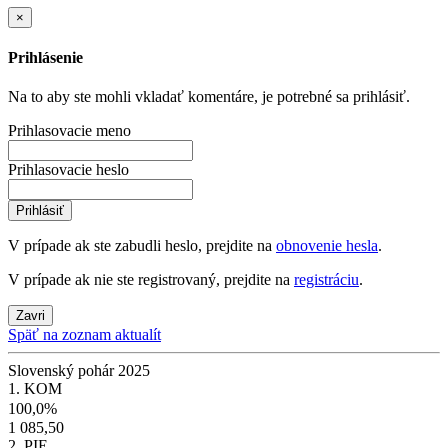
×
Prihlásenie
Na to aby ste mohli vkladať komentáre, je potrebné sa prihlásiť.
Prihlasovacie meno
Prihlasovacie heslo
Prihlásiť
V prípade ak ste zabudli heslo, prejdite na
obnovenie hesla
.
V prípade ak nie ste registrovaný, prejdite na
registráciu
.
Zavri
Späť na zoznam aktualít
Slovenský pohár 2025
1. KOM
100,0%
1 085,50
2. PIE