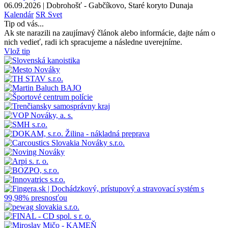
06.09.2026 | Dobrohošť - Gabčíkovo, Staré koryto Dunaja
Kalendár
SR
Svet
Tip od vás...
Ak ste narazili na zaujímavý článok alebo informácie, dajte nám o
nich vedieť, radi ich spracujeme a následne uverejníme.
Vlož tip