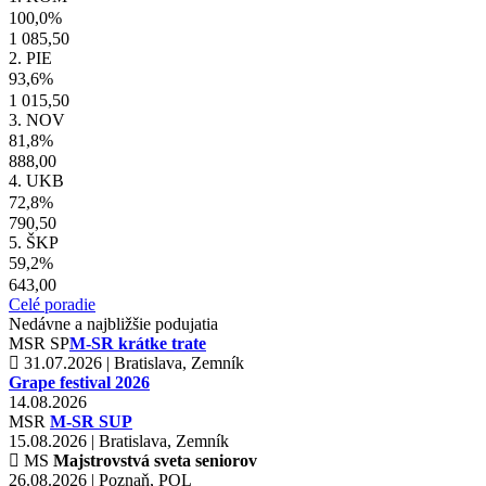
100,0%
1 085,50
2. PIE
93,6%
1 015,50
3. NOV
81,8%
888,00
4. UKB
72,8%
790,50
5. ŠKP
59,2%
643,00
Celé poradie
Nedávne a najbližšie podujatia
MSR
SP
M-SR krátke trate
31.07.2026 | Bratislava, Zemník
Grape festival 2026
14.08.2026
MSR
M-SR SUP
15.08.2026 | Bratislava, Zemník
MS
Majstrovstvá sveta seniorov
26.08.2026 | Poznaň, POL