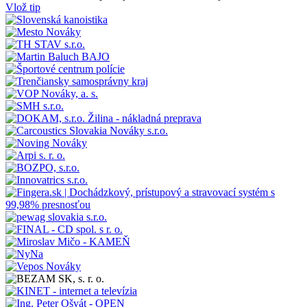
Vlož tip