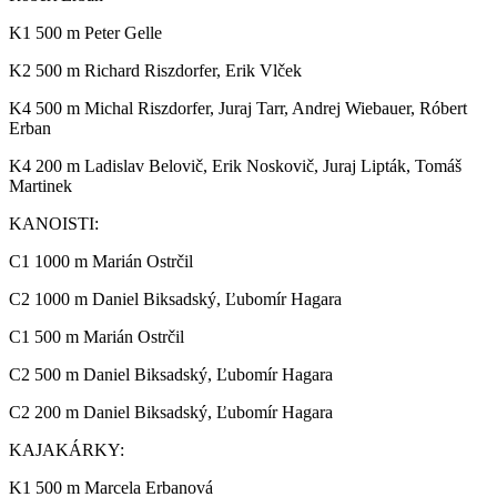
K1 500 m Peter Gelle
K2 500 m Richard Riszdorfer, Erik Vlček
K4 500 m Michal Riszdorfer, Juraj Tarr, Andrej Wiebauer, Róbert
Erban
K4 200 m Ladislav Belovič, Erik Noskovič, Juraj Lipták, Tomáš
Martinek
KANOISTI:
C1 1000 m Marián Ostrčil
C2 1000 m Daniel Biksadský, Ľubomír Hagara
C1 500 m Marián Ostrčil
C2 500 m Daniel Biksadský, Ľubomír Hagara
C2 200 m Daniel Biksadský, Ľubomír Hagara
KAJAKÁRKY:
K1 500 m Marcela Erbanová