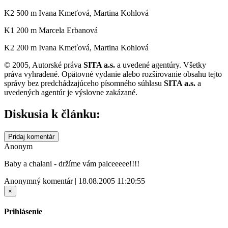
K2 500 m Ivana Kmeťová, Martina Kohlová
K1 200 m Marcela Erbanová
K2 200 m Ivana Kmeťová, Martina Kohlová
© 2005, Autorské práva
SITA a.s.
a uvedené agentúry. Všetky
práva vyhradené. Opätovné vydanie alebo rozširovanie obsahu tejto
správy bez predchádzajúceho písomného súhlasu
SITA a.s.
a
uvedených agentúr je výslovne zakázané.
Diskusia k článku:
Pridaj komentár
Anonym
Baby a chalani - držíme vám palceeeee!!!!
Anonymný komentár | 18.08.2005 11:20:55
×
Prihlásenie