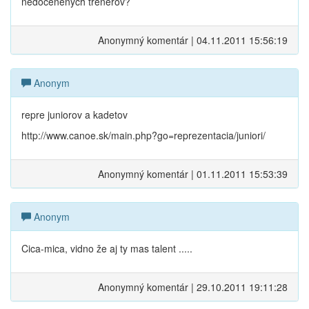
nedocenených trénerov?
Anonymný komentár | 04.11.2011 15:56:19
Anonym
repre juniorov a kadetov
http://www.canoe.sk/main.php?go=reprezentacia/juniori/
Anonymný komentár | 01.11.2011 15:53:39
Anonym
Cica-mica, vidno že aj ty mas talent .....
Anonymný komentár | 29.10.2011 19:11:28