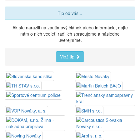
Tip od vás...
Ak ste narazili na zaujímavý článok alebo informácie, dajte
nám o nich vedieť, radi ich spracujeme a následne
uverejníme.
Vlož tip