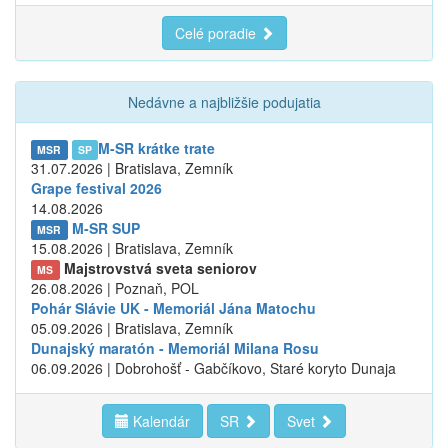
Celé poradie
Nedávne a najbližšie podujatia
M-SR krátke trate
MSR
SP
31.07.2026 | Bratislava, Zemník
Grape festival 2026
14.08.2026
M-SR SUP
MSR
15.08.2026 | Bratislava, Zemník
Majstrovstvá sveta seniorov
MS
26.08.2026 | Poznaň, POL
Pohár Slávie UK - Memoriál Jána Matochu
05.09.2026 | Bratislava, Zemník
Dunajský maratón - Memoriál Milana Rosu
06.09.2026 | Dobrohošť - Gabčíkovo, Staré koryto Dunaja
Kalendár
SR
Svet