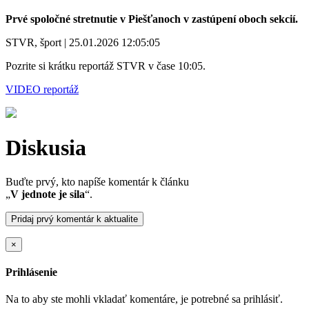
Prvé spoločné stretnutie v Piešťanoch v zastúpení oboch sekcií.
STVR, šport | 25.01.2026 12:05:05
Pozrite si krátku reportáž STVR v čase 10:05.
VIDEO reportáž
Diskusia
Buďte prvý, kto napíše komentár k článku
„
V jednote je sila
“.
Pridaj prvý komentár k aktualite
×
Prihlásenie
Na to aby ste mohli vkladať komentáre, je potrebné sa prihlásiť.