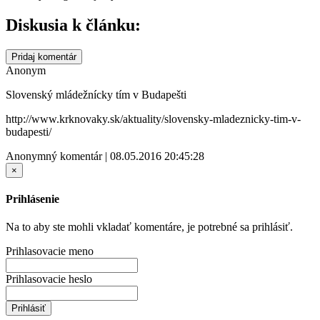
Diskusia k článku:
Pridaj komentár
Anonym
Slovenský mládežnícky tím v Budapešti
http://www.krknovaky.sk/aktuality/slovensky-mladeznicky-tim-v-
budapesti/
Anonymný komentár | 08.05.2016 20:45:28
×
Prihlásenie
Na to aby ste mohli vkladať komentáre, je potrebné sa prihlásiť.
Prihlasovacie meno
Prihlasovacie heslo
Prihlásiť