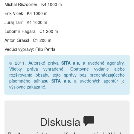
Michal Riszdorfer - K4 1000 m
Erik Vlček - K4 1000 m
Juraj Tarr - K4 1000 m
Ľubomír Hagara - C1 200 m
Anton Grassl - C1 200 m
Vedúci výpravy: Filip Petrla
© 2011, Autorské práva
SITA a.s.
a uvedené agentúry.
Všetky práva vyhradené. Opätovné vydanie alebo
rozširovanie obsahu tejto správy bez predchádzajúceho
písomného súhlasu
SITA a.s.
a uvedených agentúr je
výslovne zakázané.
Diskusia