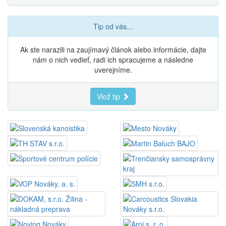
Tip od vás...
Ak ste narazili na zaujímavý článok alebo informácie, dajte
nám o nich vedieť, radi ich spracujeme a následne
uverejníme.
Vlož tip