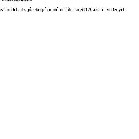
 bez predchádzajúceho písomného súhlasu
SITA a.s.
a uvedených