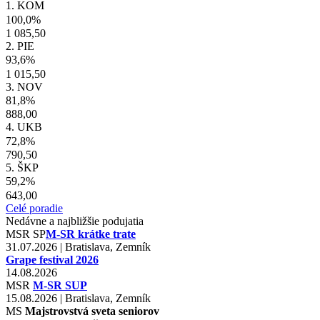
1. KOM
100,0%
1 085,50
2. PIE
93,6%
1 015,50
3. NOV
81,8%
888,00
4. UKB
72,8%
790,50
5. ŠKP
59,2%
643,00
Celé poradie
Nedávne a najbližšie podujatia
MSR
SP
M-SR krátke trate
31.07.2026 | Bratislava, Zemník
Grape festival 2026
14.08.2026
MSR
M-SR SUP
15.08.2026 | Bratislava, Zemník
MS
Majstrovstvá sveta seniorov