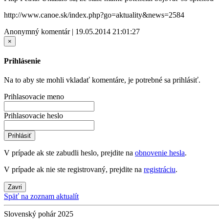
http://www.canoe.sk/index.php?go=aktuality&news=2584
Anonymný komentár | 19.05.2014 21:01:27
×
Prihlásenie
Na to aby ste mohli vkladať komentáre, je potrebné sa prihlásiť.
Prihlasovacie meno
Prihlasovacie heslo
Prihlásiť
V prípade ak ste zabudli heslo, prejdite na
obnovenie hesla
.
V prípade ak nie ste registrovaný, prejdite na
registráciu
.
Zavri
Späť na zoznam aktualít
Slovenský pohár 2025