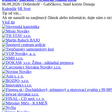
06.09.2026 | Dobrohošť - Gabčíkovo, Staré koryto Dunaja
Kalendár
SR
Svet
Tip od vás...
Ak ste narazili na zaujímavý článok alebo informácie, dajte nám o nic
Vlož tip