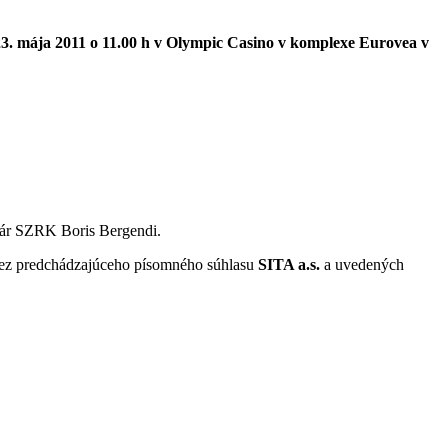
23. mája 2011 o 11.00 h v Olympic Casino v komplexe Eurovea v
etár SZRK Boris Bergendi.
 bez predchádzajúceho písomného súhlasu
SITA a.s.
a uvedených