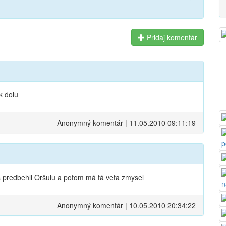
Pridaj komentár
k dolu
Anonymný komentár | 11.05.2010 09:11:19
us predbehli Oršulu a potom má tá veta zmysel
Anonymný komentár | 10.05.2010 20:34:22