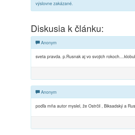
výslovne zakázané.
Diskusia k článku:
Anonym
sveta pravda. p.Rusnak aj vo svojich rokoch....klobu
Anonym
podľa mňa autor myslel, že Ostrčil , Biksadský a R