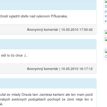
 chceli vyjadrit obdiv nad vykonom P.Rusnaka.
Anonymný komentár | 10.05.2010 17:50:42
vidí to čo chce :)..
Anonymný komentár | 10.05.2010 16:17:12
 dufal ze mlady Orsula tam zamiesa kartami ale ten mam pocit
skych svetovych podujatiach pochopil ze zivot nieje len o
ak.