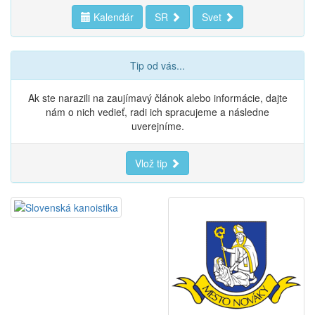
Kalendár
SR
Svet
Tip od vás...
Ak ste narazili na zaujímavý článok alebo informácie, dajte
nám o nich vedieť, radi ich spracujeme a následne
uverejníme.
Vlož tip