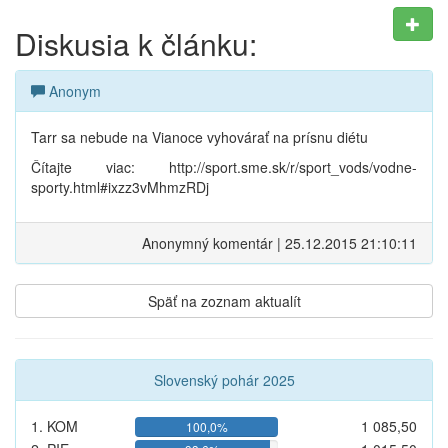
Diskusia k článku:
Anonym
Tarr sa nebude na Vianoce vyhovárať na prísnu diétu
Čítajte viac: http://sport.sme.sk/r/sport_vods/vodne-
sporty.html#ixzz3vMhmzRDj
Anonymný komentár | 25.12.2015 21:10:11
Späť na zoznam aktualít
Slovenský pohár 2025
1. KOM
1 085,50
100,0%