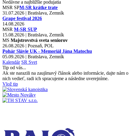
Nedávne a najbližšie podujatia
MSR
SP
M-SR krátke trate
31.07.2026 | Bratislava, Zemník
Grape festival 2026
14.08.2026
MSR
M-SR SUP
15.08.2026 | Bratislava, Zemník
MS
Majstrovstvá sveta seniorov
26.08.2026 | Poznaň, POL
Pohár Slávie UK - Memoriál Jána Matochu
05.09.2026 | Bratislava, Zemník
Kalendár
SR
Svet
Tip od vás...
Ak ste narazili na zaujímavý článok alebo informácie, dajte nám o
nich vedieť, radi ich spracujeme a následne uverejníme.
Vlož tip