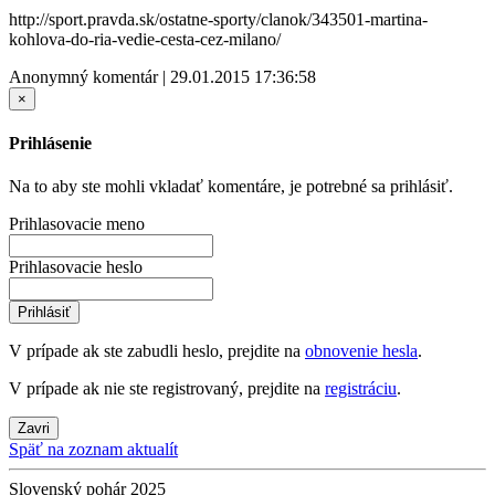
http://sport.pravda.sk/ostatne-sporty/clanok/343501-martina-
kohlova-do-ria-vedie-cesta-cez-milano/
Anonymný komentár | 29.01.2015 17:36:58
×
Prihlásenie
Na to aby ste mohli vkladať komentáre, je potrebné sa prihlásiť.
Prihlasovacie meno
Prihlasovacie heslo
Prihlásiť
V prípade ak ste zabudli heslo, prejdite na
obnovenie hesla
.
V prípade ak nie ste registrovaný, prejdite na
registráciu
.
Zavri
Späť na zoznam aktualít
Slovenský pohár 2025