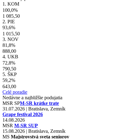
1. KOM
100,0%
1 085,50
2. PIE
93,6%
1 015,50
3. NOV
81,8%
888,00
4. UKB
72,8%
790,50
5. ŠKP
59,2%
643,00
Celé poradie
Nedávne a najbližšie podujatia
MSR
SP
M-SR krátke trate
31.07.2026 | Bratislava, Zemník
Grape festival 2026
14.08.2026
MSR
M-SR SUP
15.08.2026 | Bratislava, Zemník
MS
Majstrovstvá sveta seniorov