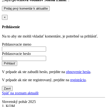
Pridaj prvý komentár k aktualite
×
Prihlásenie
Na to aby ste mohli vkladať komentáre, je potrebné sa prihlásiť.
Prihlasovacie meno
Prihlasovacie heslo
Prihlásiť
V prípade ak ste zabudli heslo, prejdite na
obnovenie hesla
.
V prípade ak nie ste registrovaný, prejdite na
registráciu
.
Zavri
Späť na zoznam aktualít
Slovenský pohár 2025
1. KOM