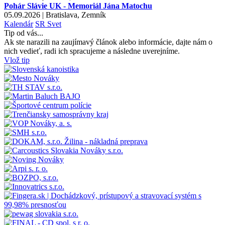
Pohár Slávie UK - Memoriál Jána Matochu
05.09.2026 | Bratislava, Zemník
Kalendár
SR
Svet
Tip od vás...
Ak ste narazili na zaujímavý článok alebo informácie, dajte nám o
nich vedieť, radi ich spracujeme a následne uverejníme.
Vlož tip