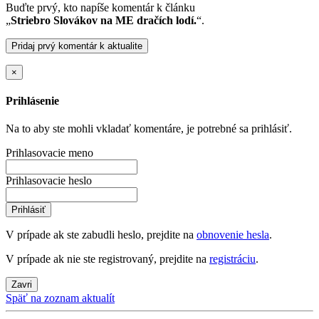
Buďte prvý, kto napíše komentár k článku
„
Striebro Slovákov na ME dračích lodí.
“.
Pridaj prvý komentár k aktualite
×
Prihlásenie
Na to aby ste mohli vkladať komentáre, je potrebné sa prihlásiť.
Prihlasovacie meno
Prihlasovacie heslo
Prihlásiť
V prípade ak ste zabudli heslo, prejdite na
obnovenie hesla
.
V prípade ak nie ste registrovaný, prejdite na
registráciu
.
Zavri
Späť na zoznam aktualít