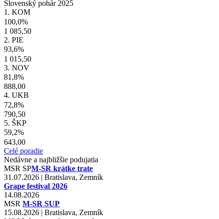
Slovenský pohár 2025
1. KOM
100,0%
1 085,50
2. PIE
93,6%
1 015,50
3. NOV
81,8%
888,00
4. UKB
72,8%
790,50
5. ŠKP
59,2%
643,00
Celé poradie
Nedávne a najbližšie podujatia
MSR
SP
M-SR krátke trate
31.07.2026 | Bratislava, Zemník
Grape festival 2026
14.08.2026
MSR
M-SR SUP
15.08.2026 | Bratislava, Zemník