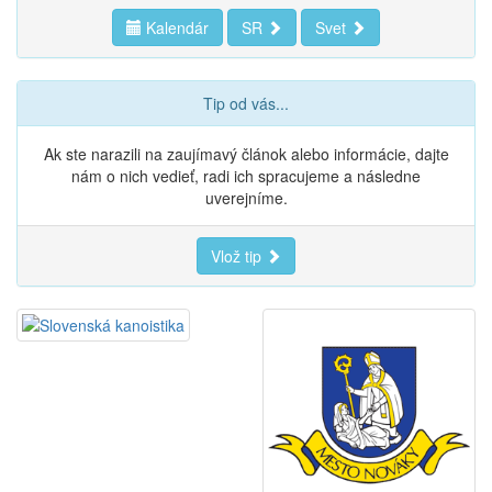
Kalendár
SR
Svet
Tip od vás...
Ak ste narazili na zaujímavý článok alebo informácie, dajte
nám o nich vedieť, radi ich spracujeme a následne
uverejníme.
Vlož tip