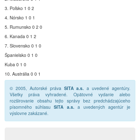
3. Poľsko 1 0 2
4. Nórsko 1 0 1
5. Rumunsko 0 2 0
6. Kanada 0 1 2
7. Slovensko 0 1 0
Španielsko 0 1 0
Kuba 0 1 0
10. Austrália 0 0 1
© 2005, Autorské práva
SITA a.s.
a uvedené agentúry.
Všetky práva vyhradené. Opätovné vydanie alebo
rozširovanie obsahu tejto správy bez predchádzajúceho
písomného súhlasu
SITA a.s.
a uvedených agentúr je
výslovne zakázané.