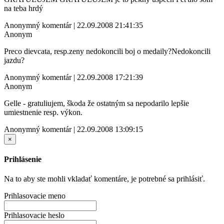
na teba hrdý
Anonymný komentár | 22.09.2008 21:41:35
Anonym
Preco dievcata, resp.zeny nedokoncili boj o medaily?Nedokoncili
jazdu?
Anonymný komentár | 22.09.2008 17:21:39
Anonym
Gelle - gratuliujem, škoda že ostatným sa nepodarilo lepšie
umiestnenie resp. výkon.
Anonymný komentár | 22.09.2008 13:09:15
×
Prihlásenie
Na to aby ste mohli vkladať komentáre, je potrebné sa prihlásiť.
Prihlasovacie meno
Prihlasovacie heslo