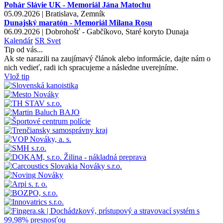
Pohár Slávie UK - Memoriál Jána Matochu
05.09.2026 | Bratislava, Zemník
Dunajský maratón - Memoriál Milana Rosu
06.09.2026 | Dobrohošť - Gabčíkovo, Staré koryto Dunaja
Kalendár
SR
Svet
Tip od vás...
Ak ste narazili na zaujímavý článok alebo informácie, dajte nám o
nich vedieť, radi ich spracujeme a následne uverejníme.
Vlož tip