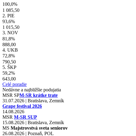
100,0%
1 085,50
2. PIE
93,6%
1 015,50
3. NOV
81,8%
888,00
4. UKB
72,8%
790,50
5. ŠKP
59,2%
643,00
Celé poradie
Nedávne a najbližšie podujatia
MSR
SP
M-SR krátke trate
31.07.2026 | Bratislava, Zemník
Grape festival 2026
14.08.2026
MSR
M-SR SUP
15.08.2026 | Bratislava, Zemník
MS
Majstrovstvá sveta seniorov
26.08.2026 | Poznaň, POL