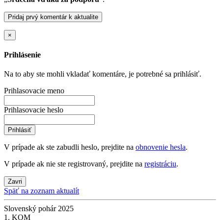
Pridaj prvý komentár k aktualite
×
Prihlásenie
Na to aby ste mohli vkladať komentáre, je potrebné sa prihlásiť.
Prihlasovacie meno
Prihlasovacie heslo
Prihlásiť
V prípade ak ste zabudli heslo, prejdite na
obnovenie hesla
.
V prípade ak nie ste registrovaný, prejdite na
registráciu
.
Zavri
Späť na zoznam aktualít
Slovenský pohár 2025
1. KOM