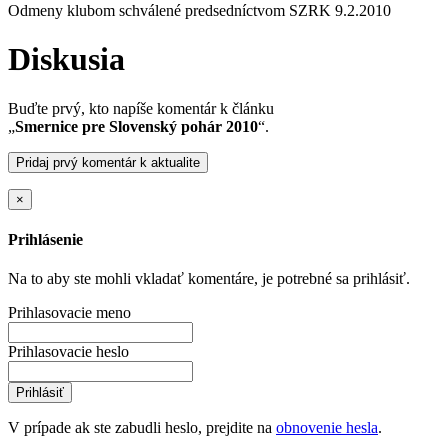
Odmeny klubom schválené predsedníctvom SZRK 9.2.2010
Diskusia
Buďte prvý, kto napíše komentár k článku
„
Smernice pre Slovenský pohár 2010
“.
Pridaj prvý komentár k aktualite
×
Prihlásenie
Na to aby ste mohli vkladať komentáre, je potrebné sa prihlásiť.
Prihlasovacie meno
Prihlasovacie heslo
Prihlásiť
V prípade ak ste zabudli heslo, prejdite na
obnovenie hesla
.