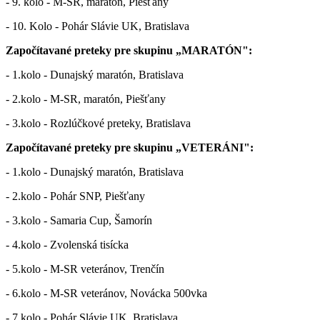
- 9. kolo - M-SR, maratón, Piešťany
- 10. Kolo - Pohár Slávie UK, Bratislava
Započítavané preteky pre skupinu „MARATÓN":
- 1.kolo - Dunajský maratón, Bratislava
- 2.kolo - M-SR, maratón, Piešťany
- 3.kolo - Rozlúčkové preteky, Bratislava
Započítavané preteky pre skupinu „VETERÁNI":
- 1.kolo - Dunajský maratón, Bratislava
- 2.kolo - Pohár SNP, Piešťany
- 3.kolo - Samaria Cup, Šamorín
- 4.kolo - Zvolenská tisícka
- 5.kolo - M-SR veteránov, Trenčín
- 6.kolo - M-SR veteránov, Novácka 500vka
- 7.kolo - Pohár Slávie UK, Bratislava