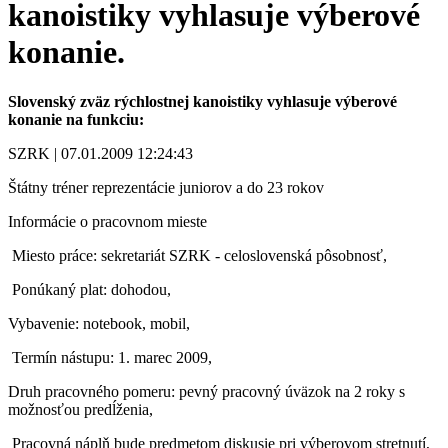
kanoistiky vyhlasuje výberové
konanie.
Slovenský zväz rýchlostnej kanoistiky vyhlasuje výberové
konanie na funkciu:
SZRK | 07.01.2009 12:24:43
Štátny tréner reprezentácie juniorov a do 23 rokov
Informácie o pracovnom mieste
­ Miesto práce: sekretariát SZRK - celoslovenská pôsobnosť,
­ Ponúkaný plat: dohodou,
Vybavenie: notebook, mobil,
­ Termín nástupu: 1. marec 2009,
Druh pracovného pomeru: pevný pracovný úväzok na 2 roky s
možnosťou predĺženia,
­ Pracovná náplň bude predmetom diskusie pri výberovom stretnutí,