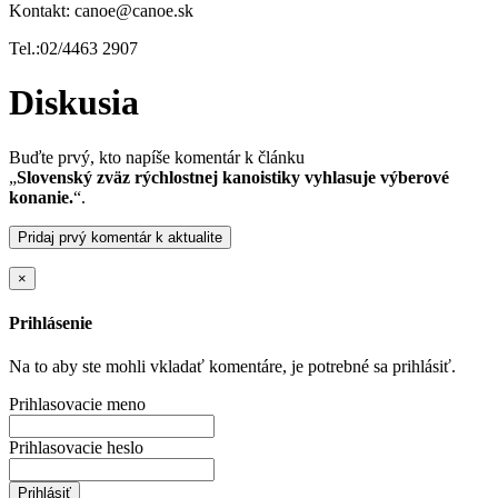
Kontakt: canoe@canoe.sk
Tel.:02/4463 2907
Diskusia
Buďte prvý, kto napíše komentár k článku
„
Slovenský zväz rýchlostnej kanoistiky vyhlasuje výberové
konanie.
“.
Pridaj prvý komentár k aktualite
×
Prihlásenie
Na to aby ste mohli vkladať komentáre, je potrebné sa prihlásiť.
Prihlasovacie meno
Prihlasovacie heslo
Prihlásiť