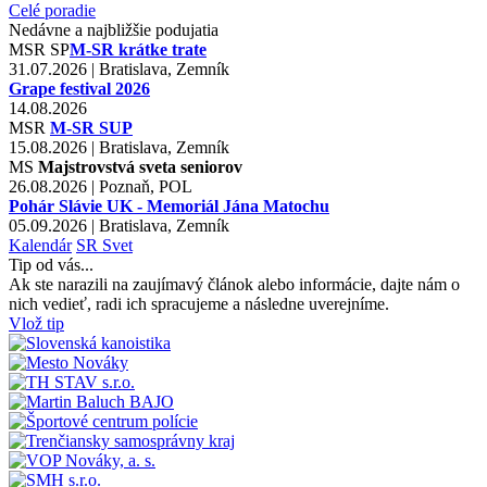
Celé poradie
Nedávne a najbližšie podujatia
MSR
SP
M-SR krátke trate
31.07.2026 | Bratislava, Zemník
Grape festival 2026
14.08.2026
MSR
M-SR SUP
15.08.2026 | Bratislava, Zemník
MS
Majstrovstvá sveta seniorov
26.08.2026 | Poznaň, POL
Pohár Slávie UK - Memoriál Jána Matochu
05.09.2026 | Bratislava, Zemník
Kalendár
SR
Svet
Tip od vás...
Ak ste narazili na zaujímavý článok alebo informácie, dajte nám o
nich vedieť, radi ich spracujeme a následne uverejníme.
Vlož tip