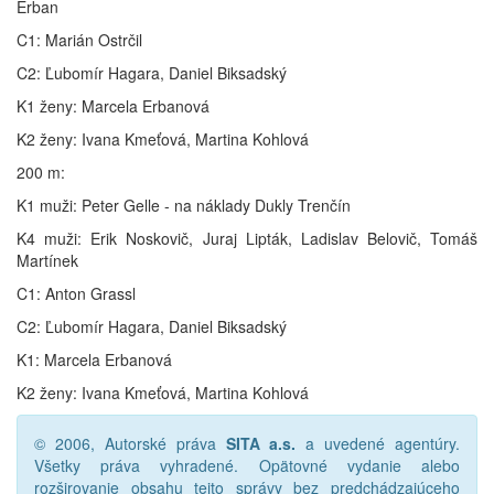
Erban
C1: Marián Ostrčil
C2: Ľubomír Hagara, Daniel Biksadský
K1 ženy: Marcela Erbanová
K2 ženy: Ivana Kmeťová, Martina Kohlová
200 m:
K1 muži: Peter Gelle - na náklady Dukly Trenčín
K4 muži: Erik Noskovič, Juraj Lipták, Ladislav Belovič, Tomáš
Martínek
C1: Anton Grassl
C2: Ľubomír Hagara, Daniel Biksadský
K1: Marcela Erbanová
K2 ženy: Ivana Kmeťová, Martina Kohlová
© 2006, Autorské práva
SITA a.s.
a uvedené agentúry.
Všetky práva vyhradené. Opätovné vydanie alebo
rozširovanie obsahu tejto správy bez predchádzajúceho