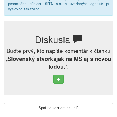
písomného súhlasu
SITA a.s.
a uvedených agentúr je
výslovne zakázané.
Diskusia
Buďte prvý, kto napíše komentár k článku
„
Slovenský štvorkajak na MS aj s novou
loďou.
“.
Späť na zoznam aktualít