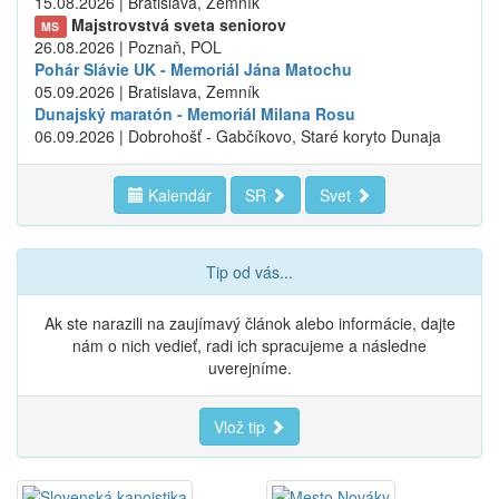
15.08.2026 | Bratislava, Zemník
Majstrovstvá sveta seniorov
MS
26.08.2026 | Poznaň, POL
Pohár Slávie UK - Memoriál Jána Matochu
05.09.2026 | Bratislava, Zemník
Dunajský maratón - Memoriál Milana Rosu
06.09.2026 | Dobrohošť - Gabčíkovo, Staré koryto Dunaja
Kalendár
SR
Svet
Tip od vás...
Ak ste narazili na zaujímavý článok alebo informácie, dajte
nám o nich vedieť, radi ich spracujeme a následne
uverejníme.
Vlož tip